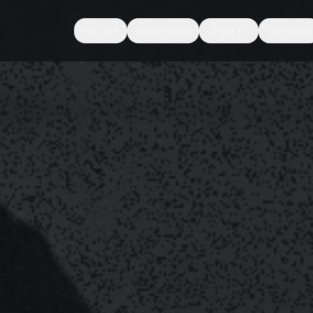
Por qué
Ecosistema
¿Para ti?
Contacto