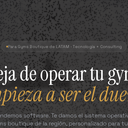
Para Gyms Boutique de LATAM · Tecnología + Consulting
ja de operar tu g
pieza a ser el due
endemos software. Te damos el sistema operativ
s boutique de la región, personalizado para t